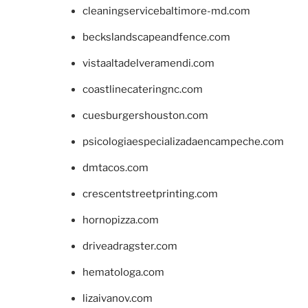
cleaningservicebaltimore-md.com
beckslandscapeandfence.com
vistaaltadelveramendi.com
coastlinecateringnc.com
cuesburgershouston.com
psicologiaespecializadaencampeche.com
dmtacos.com
crescentstreetprinting.com
hornopizza.com
driveadragster.com
hematologa.com
lizaivanov.com