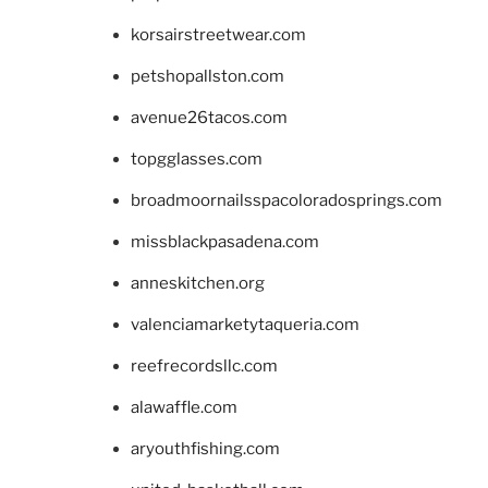
korsairstreetwear.com
petshopallston.com
avenue26tacos.com
topgglasses.com
broadmoornailsspacoloradosprings.com
missblackpasadena.com
anneskitchen.org
valenciamarketytaqueria.com
reefrecordsllc.com
alawaffle.com
aryouthfishing.com