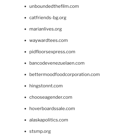
unboundedthefilm.com
catfriends-bg.org
marianlives.org
waywardtees.com
pidfloorsexpress.com
bancodevenezuelaen.com
bettermoodfoodcorporation.com
hingstonnt.com
chooseagender.com
hoverboardssale.com
alaskapolitics.com
stsmp.org