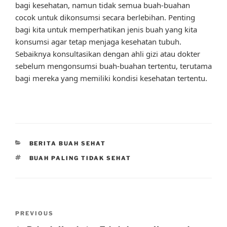
bagi kesehatan, namun tidak semua buah-buahan
cocok untuk dikonsumsi secara berlebihan. Penting
bagi kita untuk memperhatikan jenis buah yang kita
konsumsi agar tetap menjaga kesehatan tubuh.
Sebaiknya konsultasikan dengan ahli gizi atau dokter
sebelum mengonsumsi buah-buahan tertentu, terutama
bagi mereka yang memiliki kondisi kesehatan tertentu.
CATEGORIES
BERITA BUAH SEHAT
TAGS
BUAH PALING TIDAK SEHAT
Post
Previous
PREVIOUS
navigation
Post