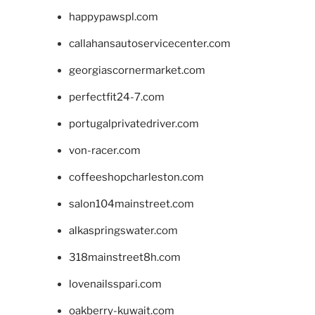
happypawspl.com
callahansautoservicecenter.com
georgiascornermarket.com
perfectfit24-7.com
portugalprivatedriver.com
von-racer.com
coffeeshopcharleston.com
salon104mainstreet.com
alkaspringswater.com
318mainstreet8h.com
lovenailsspari.com
oakberry-kuwait.com