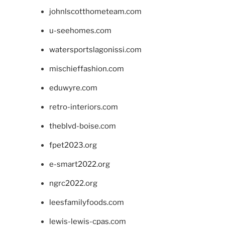
johnlscotthometeam.com
u-seehomes.com
watersportslagonissi.com
mischieffashion.com
eduwyre.com
retro-interiors.com
theblvd-boise.com
fpet2023.org
e-smart2022.org
ngrc2022.org
leesfamilyfoods.com
lewis-lewis-cpas.com