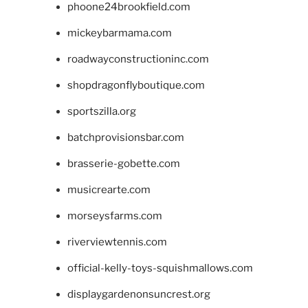
phoone24brookfield.com
mickeybarmama.com
roadwayconstructioninc.com
shopdragonflyboutique.com
sportszilla.org
batchprovisionsbar.com
brasserie-gobette.com
musicrearte.com
morseysfarms.com
riverviewtennis.com
official-kelly-toys-squishmallows.com
displaygardenonsuncrest.org