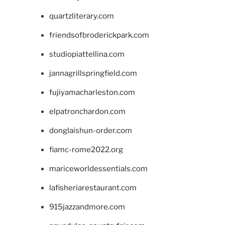
quartzliterary.com
friendsofbroderickpark.com
studiopiattellina.com
jannagrillspringfield.com
fujiyamacharleston.com
elpatronchardon.com
donglaishun-order.com
fiamc-rome2022.org
mariceworldessentials.com
lafisheriarestaurant.com
915jazzandmore.com