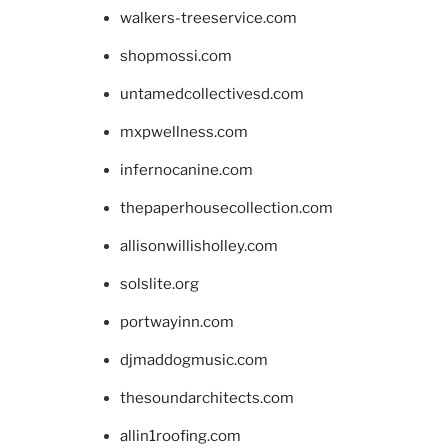
walkers-treeservice.com
shopmossi.com
untamedcollectivesd.com
mxpwellness.com
infernocanine.com
thepaperhousecollection.com
allisonwillisholley.com
solslite.org
portwayinn.com
djmaddogmusic.com
thesoundarchitects.com
allin1roofing.com