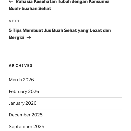
Rahasia Kesehatan Tubuh dengan Konsumsi
Buah-buahan Sehat
Next
NEXT
Post
5 Tips Membuat Jus Buah Sehat yang Lezat dan
Bergizi
ARCHIVES
March 2026
February 2026
January 2026
December 2025
September 2025