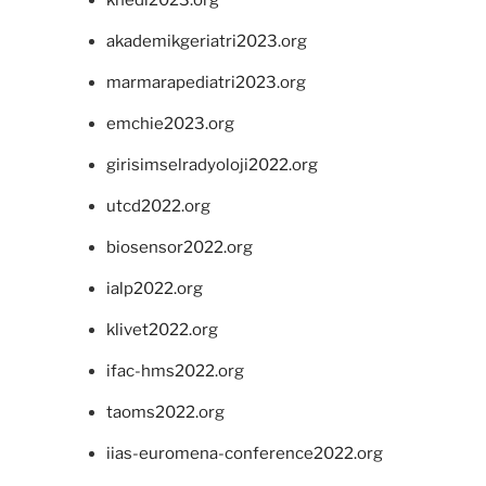
akademikgeriatri2023.org
marmarapediatri2023.org
emchie2023.org
girisimselradyoloji2022.org
utcd2022.org
biosensor2022.org
ialp2022.org
klivet2022.org
ifac-hms2022.org
taoms2022.org
iias-euromena-conference2022.org