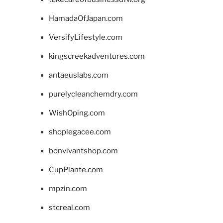
HamadaOfJapan.com
VersifyLifestyle.com
kingscreekadventures.com
antaeuslabs.com
purelycleanchemdry.com
WishOping.com
shoplegacee.com
bonvivantshop.com
CupPlante.com
mpzin.com
stcreal.com