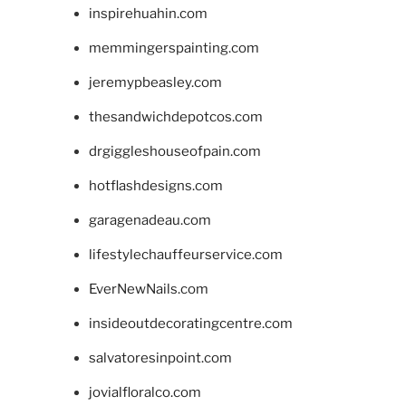
inspirehuahin.com
memmingerspainting.com
jeremypbeasley.com
thesandwichdepotcos.com
drgiggleshouseofpain.com
hotflashdesigns.com
garagenadeau.com
lifestylechauffeurservice.com
EverNewNails.com
insideoutdecoratingcentre.com
salvatoresinpoint.com
jovialfloralco.com