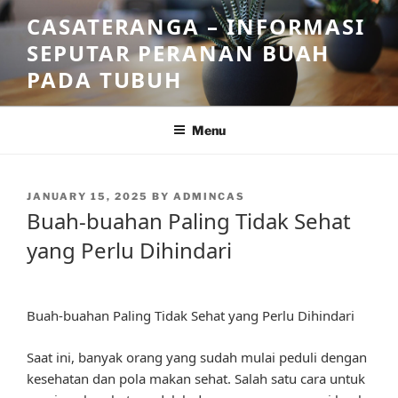
Skip
CASATERANGA – INFORMASI
to
SEPUTAR PERANAN BUAH
content
PADA TUBUH
Menu
POSTED
JANUARY 15, 2025
BY
ADMINCAS
ON
Buah-buahan Paling Tidak Sehat
yang Perlu Dihindari
Buah-buahan Paling Tidak Sehat yang Perlu Dihindari
Saat ini, banyak orang yang sudah mulai peduli dengan
kesehatan dan pola makan sehat. Salah satu cara untuk