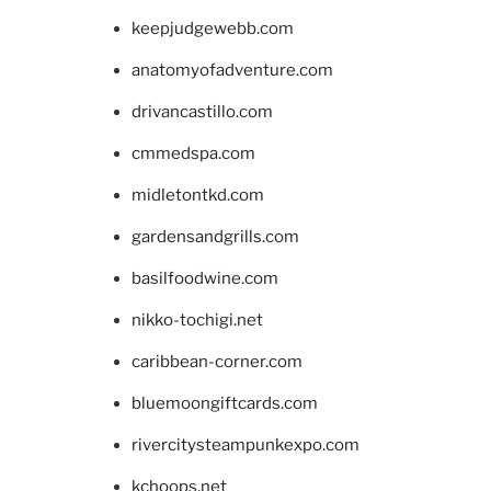
keepjudgewebb.com
anatomyofadventure.com
drivancastillo.com
cmmedspa.com
midletontkd.com
gardensandgrills.com
basilfoodwine.com
nikko-tochigi.net
caribbean-corner.com
bluemoongiftcards.com
rivercitysteampunkexpo.com
kchoops.net