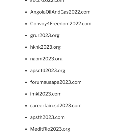
sbcc-2022.com
AngolaOilAndGas2022.com
Convoy4Freedom2022.com
grur2023.org
hkhk2023.org
napm2023.org
apsdfd2023.org
forumausape2023.com
imkl2023.com
careerfaircsd2023.com
apsth2023.com
MedItRio2023.org