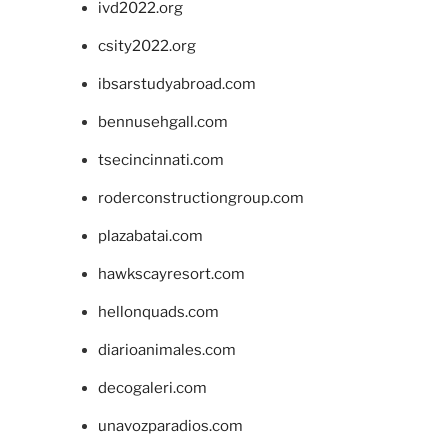
ivd2022.org
csity2022.org
ibsarstudyabroad.com
bennusehgall.com
tsecincinnati.com
roderconstructiongroup.com
plazabatai.com
hawkscayresort.com
hellonquads.com
diarioanimales.com
decogaleri.com
unavozparadios.com