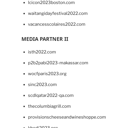
lcicon2023boston.com
waitangidayfestival2022.com
vacancesscolaires2022.com
MEDIA PARTNER II
isth2022.com
p2b2pabi2023-makassar.com
wocfparis2023.org
sinc2023.com
scdlqatar2022-qa.com
thecolumbiagrill.com
provisionscheeseandwineshoppe.com
khedi2023.org