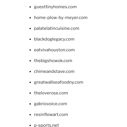
guesttinyhomes.com
home-plow-by-meyer.com
palatelatincuisine.com
blackdoglegacy.com
eatvivahouston.com
thebigshowok.com
chimeandstave.com
greatwallseafoodny.com
theloverose.com
gabriovoice.com
resinflowart.com
p-sports.net