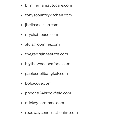
birminghamautocare.com
tonyscountrykitchen.com
jbellasnailspa.com
mychaihouse.com
alvisgrooming.com
thegeorginaestate.com
blythewoodseafood.com
paolosdelibangkok.com
bobacove.com
phoone24brookfield.com
mickeybarmama.com
roadwayconstructioninc.com