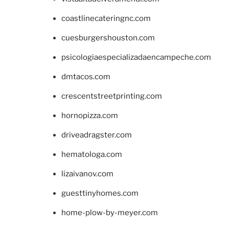
coastlinecateringnc.com
cuesburgershouston.com
psicologiaespecializadaencampeche.com
dmtacos.com
crescentstreetprinting.com
hornopizza.com
driveadragster.com
hematologa.com
lizaivanov.com
guesttinyhomes.com
home-plow-by-meyer.com