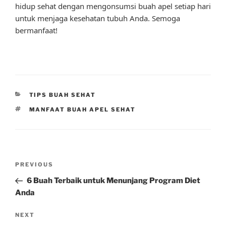
hidup sehat dengan mengonsumsi buah apel setiap hari
untuk menjaga kesehatan tubuh Anda. Semoga
bermanfaat!
CATEGORIES
TIPS BUAH SEHAT
TAGS
MANFAAT BUAH APEL SEHAT
Post
Previous
PREVIOUS
navigation
Post
6 Buah Terbaik untuk Menunjang Program Diet
Anda
Next
NEXT