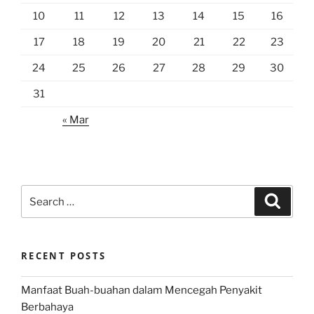
10
11
12
13
14
15
16
17
18
19
20
21
22
23
24
25
26
27
28
29
30
31
« Mar
Search
Search
for:
RECENT POSTS
Manfaat Buah-buahan dalam Mencegah Penyakit
Berbahaya