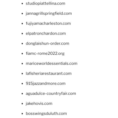
studiopiattellina.com
jannagrillspringfield.com
fujiyamacharleston.com
elpatronchardon.com
donglaishun-order.com
fiamc-rome2022.org
mariceworldessentials.com
lafisheriarestaurant.com
915jazzandmore.com
aguadulce-countryfair.com
jakehovis.com
bosswingsduluth.com