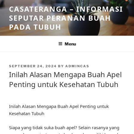
Skip
CASATERANGA – INFORMASI
to
SEPUTAR PERANAN BUAH
content
PADA TUBUH
Menu
POSTED
SEPTEMBER 24, 2024
BY
ADMINCAS
ON
Inilah Alasan Mengapa Buah Apel
Penting untuk Kesehatan Tubuh
Inilah Alasan Mengapa Buah Apel Penting untuk
Kesehatan Tubuh
Siapa yang tidak suka buah apel? Selain rasanya yang