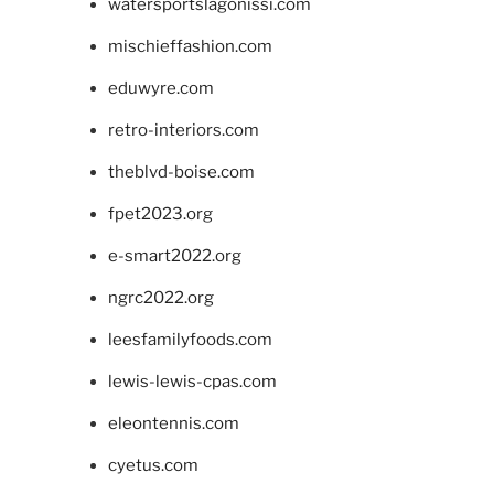
watersportslagonissi.com
mischieffashion.com
eduwyre.com
retro-interiors.com
theblvd-boise.com
fpet2023.org
e-smart2022.org
ngrc2022.org
leesfamilyfoods.com
lewis-lewis-cpas.com
eleontennis.com
cyetus.com