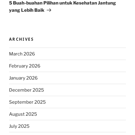
Post
5 Buah-buahan Pilihan untuk Kesehatan Jantung
yang Lebih Baik
ARCHIVES
March 2026
February 2026
January 2026
December 2025
September 2025
August 2025
July 2025