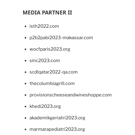
MEDIA PARTNER II
isth2022.com
p2b2pabi2023-makassar.com
wocfparis2023.org
sinc2023.com
scdlqatar2022-qa.com
thecolumbiagrill.com
provisionscheeseandwineshoppe.com
khedi2023.org
akademikgeriatri2023.org
marmarapediatri2023.org