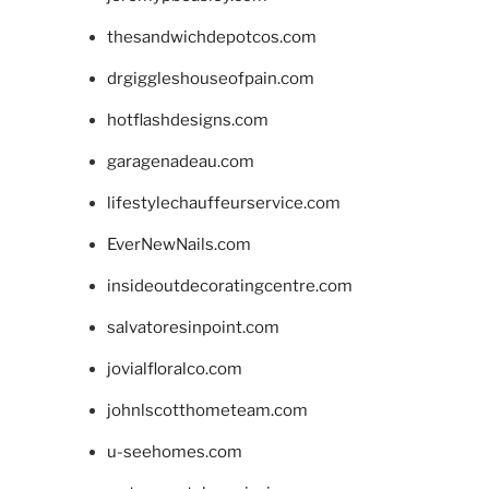
thesandwichdepotcos.com
drgiggleshouseofpain.com
hotflashdesigns.com
garagenadeau.com
lifestylechauffeurservice.com
EverNewNails.com
insideoutdecoratingcentre.com
salvatoresinpoint.com
jovialfloralco.com
johnlscotthometeam.com
u-seehomes.com