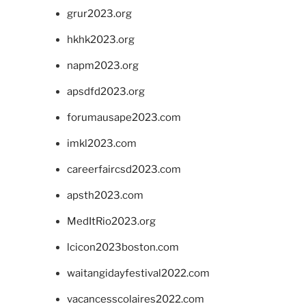
grur2023.org
hkhk2023.org
napm2023.org
apsdfd2023.org
forumausape2023.com
imkl2023.com
careerfaircsd2023.com
apsth2023.com
MedItRio2023.org
lcicon2023boston.com
waitangidayfestival2022.com
vacancesscolaires2022.com