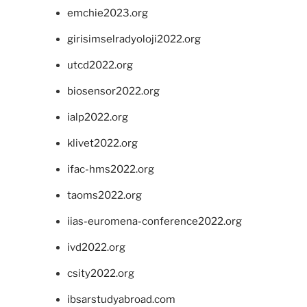
emchie2023.org
girisimselradyoloji2022.org
utcd2022.org
biosensor2022.org
ialp2022.org
klivet2022.org
ifac-hms2022.org
taoms2022.org
iias-euromena-conference2022.org
ivd2022.org
csity2022.org
ibsarstudyabroad.com