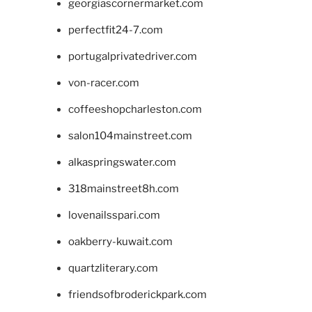
georgiascornermarket.com
perfectfit24-7.com
portugalprivatedriver.com
von-racer.com
coffeeshopcharleston.com
salon104mainstreet.com
alkaspringswater.com
318mainstreet8h.com
lovenailsspari.com
oakberry-kuwait.com
quartzliterary.com
friendsofbroderickpark.com