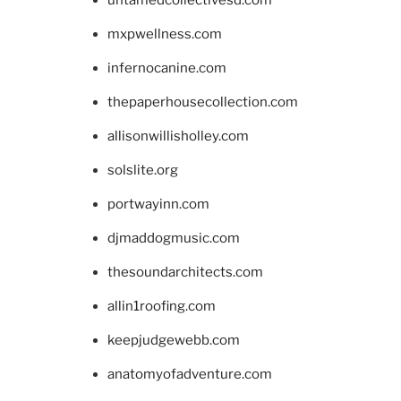
mxpwellness.com
infernocanine.com
thepaperhousecollection.com
allisonwillisholley.com
solslite.org
portwayinn.com
djmaddogmusic.com
thesoundarchitects.com
allin1roofing.com
keepjudgewebb.com
anatomyofadventure.com