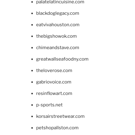
palatelatincuisine.com
blackdoglegacy.com
eatvivahouston.com
thebigshowok.com
chimeandstave.com
greatwallseafoodny.com
theloverose.com
gabriovoice.com
resinflowart.com
p-sports.net
korsairstreetwear.com
petshopallston.com