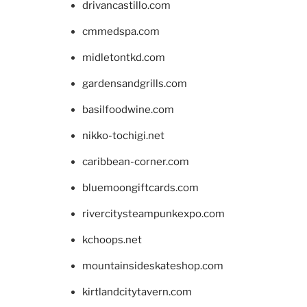
drivancastillo.com
cmmedspa.com
midletontkd.com
gardensandgrills.com
basilfoodwine.com
nikko-tochigi.net
caribbean-corner.com
bluemoongiftcards.com
rivercitysteampunkexpo.com
kchoops.net
mountainsideskateshop.com
kirtlandcitytavern.com