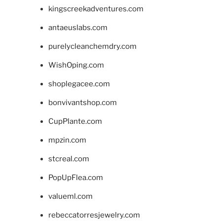
kingscreekadventures.com
antaeuslabs.com
purelycleanchemdry.com
WishOping.com
shoplegacee.com
bonvivantshop.com
CupPlante.com
mpzin.com
stcreal.com
PopUpFlea.com
valueml.com
rebeccatorresjewelry.com