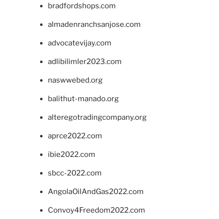
bradfordshops.com
almadenranchsanjose.com
advocatevijay.com
adlibilimler2023.com
naswwebed.org
balithut-manado.org
alteregotradingcompany.org
aprce2022.com
ibie2022.com
sbcc-2022.com
AngolaOilAndGas2022.com
Convoy4Freedom2022.com