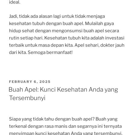
ideal.
Jadi, tidak ada alasan lagi untuk tidak menjaga
kesehatan tubuh dengan buah apel. Mulailah gaya
hidup sehat dengan mengonsumsi buah apel secara
rutin setiap hari. Kesehatan tubuh kita adalah investasi
terbaik untuk masa depan kita. Apel sehari, dokter jauh
dari kita. Semoga bermanfaat!
POSTED
FEBRUARY 6, 2025
ON
Buah Apel: Kunci Kesehatan Anda yang
Tersembunyi
Siapa yang tidak tahu dengan buah apel? Buah yang
terkenal dengan rasa manis dan segarnya ini ternyata
menyimpan kunci kesehatan Anda yang tersembunyi.