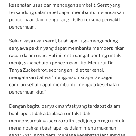
kesehatan usus dan mencegah sembelit. Serat yang
terkandung dalam apel dapat membantu melancarkan
pencernaan dan mengurangi risiko terkena penyakit
pencernaan.
Selain kaya akan serat, buah apel juga mengandung
senyawa pektin yang dapat membantu membersihkan
racun dalam usus. Hal ini tentu sangat penting untuk
menjaga kesehatan pencernaan kita. Menurut Dr.
Tanya Zuckerbrot, seorang ahli diet terkenal,
mengatakan bahwa “mengonsumsi apel sebagai
camilan sehat dapat membantu menjaga kesehatan
pencernaan kita.”
Dengan begitu banyak manfaat yang terdapat dalam
buah apel, tidak ada alasan untuk tidak
mengonsumsinya secara rutin. Jadi, jangan ragu untuk
menambahkan buah apel ke dalam menu makanan
sehari-hari Anda demi menjaga kesehatan jantung dan