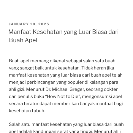
POSTED
JANUARY 10, 2025
ON
Manfaat Kesehatan yang Luar Biasa dari
Buah Apel
Buah apel memang dikenal sebagai salah satu buah
yang sangat baik untuk kesehatan. Tidak heran jika
manfaat kesehatan yang luar biasa dari buah apel telah
menjadi perbincangan yang populer di kalangan para
ahli gizi. Menurut Dr. Michael Greger, seorang dokter
dan penulis buku “How Not to Die”, mengonsumsi apel
secara teratur dapat memberikan banyak manfaat bagi
kesehatan tubuh.
Salah satu manfaat kesehatan yang luar biasa dari buah
apel adalah kandungan serat yang tinggi. Menurut ahli