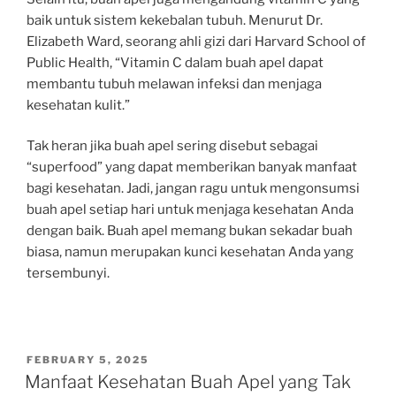
baik untuk sistem kekebalan tubuh. Menurut Dr.
Elizabeth Ward, seorang ahli gizi dari Harvard School of
Public Health, “Vitamin C dalam buah apel dapat
membantu tubuh melawan infeksi dan menjaga
kesehatan kulit.”
Tak heran jika buah apel sering disebut sebagai
“superfood” yang dapat memberikan banyak manfaat
bagi kesehatan. Jadi, jangan ragu untuk mengonsumsi
buah apel setiap hari untuk menjaga kesehatan Anda
dengan baik. Buah apel memang bukan sekadar buah
biasa, namun merupakan kunci kesehatan Anda yang
tersembunyi.
POSTED
FEBRUARY 5, 2025
ON
Manfaat Kesehatan Buah Apel yang Tak