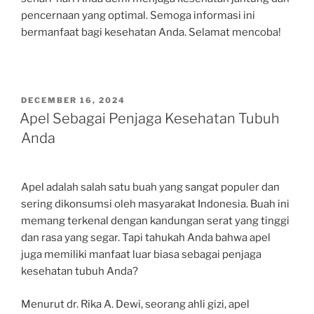
pencernaan yang optimal. Semoga informasi ini
bermanfaat bagi kesehatan Anda. Selamat mencoba!
POSTED
DECEMBER 16, 2024
ON
Apel Sebagai Penjaga Kesehatan Tubuh
Anda
Apel adalah salah satu buah yang sangat populer dan
sering dikonsumsi oleh masyarakat Indonesia. Buah ini
memang terkenal dengan kandungan serat yang tinggi
dan rasa yang segar. Tapi tahukah Anda bahwa apel
juga memiliki manfaat luar biasa sebagai penjaga
kesehatan tubuh Anda?
Menurut dr. Rika A. Dewi, seorang ahli gizi, apel