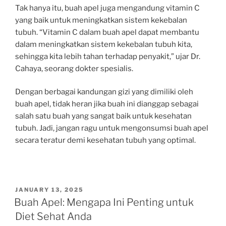
Tak hanya itu, buah apel juga mengandung vitamin C
yang baik untuk meningkatkan sistem kekebalan
tubuh. “Vitamin C dalam buah apel dapat membantu
dalam meningkatkan sistem kekebalan tubuh kita,
sehingga kita lebih tahan terhadap penyakit,” ujar Dr.
Cahaya, seorang dokter spesialis.
Dengan berbagai kandungan gizi yang dimiliki oleh
buah apel, tidak heran jika buah ini dianggap sebagai
salah satu buah yang sangat baik untuk kesehatan
tubuh. Jadi, jangan ragu untuk mengonsumsi buah apel
secara teratur demi kesehatan tubuh yang optimal.
POSTED
JANUARY 13, 2025
ON
Buah Apel: Mengapa Ini Penting untuk
Diet Sehat Anda