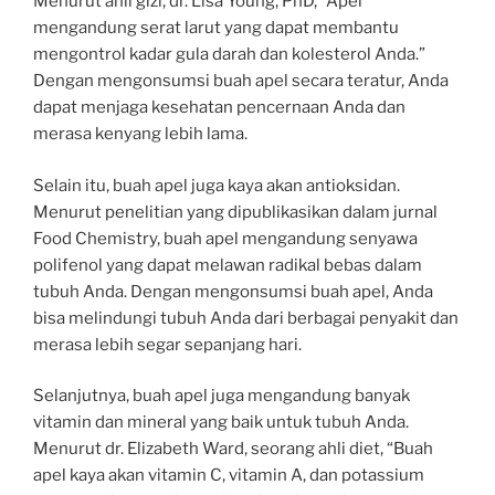
Menurut ahli gizi, dr. Lisa Young, PhD, “Apel
mengandung serat larut yang dapat membantu
mengontrol kadar gula darah dan kolesterol Anda.”
Dengan mengonsumsi buah apel secara teratur, Anda
dapat menjaga kesehatan pencernaan Anda dan
merasa kenyang lebih lama.
Selain itu, buah apel juga kaya akan antioksidan.
Menurut penelitian yang dipublikasikan dalam jurnal
Food Chemistry, buah apel mengandung senyawa
polifenol yang dapat melawan radikal bebas dalam
tubuh Anda. Dengan mengonsumsi buah apel, Anda
bisa melindungi tubuh Anda dari berbagai penyakit dan
merasa lebih segar sepanjang hari.
Selanjutnya, buah apel juga mengandung banyak
vitamin dan mineral yang baik untuk tubuh Anda.
Menurut dr. Elizabeth Ward, seorang ahli diet, “Buah
apel kaya akan vitamin C, vitamin A, dan potassium