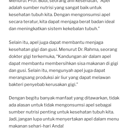
Menurut Prof. Budi, seorang ahli kesehatan, “Apel
adalah sumber nutrisi yang sangat baik untuk
kesehatan tubuh kita. Dengan mengonsumsi apel
secara teratur, kita dapat menjaga berat badan ideal
dan meningkatkan sistem kekebalan tubuh.”
Selain itu, apel juga dapat membantu menjaga
kesehatan gigi dan gusi. Menurut Dr. Rahma, seorang
dokter gigi terkemuka, “Kandungan air dalam apel
dapat membantu membersihkan sisa makanan di gigi
dan gusi. Selain itu, mengunyah apel juga dapat
merangsang produksi air liur yang dapat melawan
bakteri penyebab kerusakan gigi.”
Dengan begitu banyak manfaat yang ditawarkan, tidak
ada alasan untuk tidak mengonsumsi apel sebagai
sumber nutrisi penting untuk kesehatan tubuh kita.
Jadi, jangan lupa untuk menyertakan apel dalam menu
makanan sehari-hari Anda!