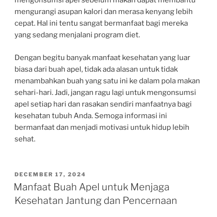
mengonsumsi apel sebelum makan dapat membantu
mengurangi asupan kalori dan merasa kenyang lebih
cepat. Hal ini tentu sangat bermanfaat bagi mereka
yang sedang menjalani program diet.
Dengan begitu banyak manfaat kesehatan yang luar
biasa dari buah apel, tidak ada alasan untuk tidak
menambahkan buah yang satu ini ke dalam pola makan
sehari-hari. Jadi, jangan ragu lagi untuk mengonsumsi
apel setiap hari dan rasakan sendiri manfaatnya bagi
kesehatan tubuh Anda. Semoga informasi ini
bermanfaat dan menjadi motivasi untuk hidup lebih
sehat.
POSTED
DECEMBER 17, 2024
ON
Manfaat Buah Apel untuk Menjaga
Kesehatan Jantung dan Pencernaan