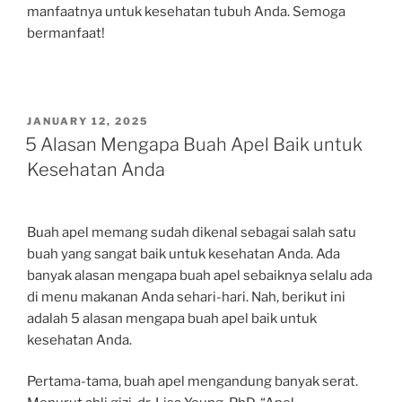
manfaatnya untuk kesehatan tubuh Anda. Semoga
bermanfaat!
POSTED
JANUARY 12, 2025
ON
5 Alasan Mengapa Buah Apel Baik untuk
Kesehatan Anda
Buah apel memang sudah dikenal sebagai salah satu
buah yang sangat baik untuk kesehatan Anda. Ada
banyak alasan mengapa buah apel sebaiknya selalu ada
di menu makanan Anda sehari-hari. Nah, berikut ini
adalah 5 alasan mengapa buah apel baik untuk
kesehatan Anda.
Pertama-tama, buah apel mengandung banyak serat.