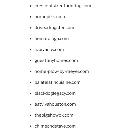
crescentstreetprinting.com
hornopizza.com
driveadragster.com
hematologa.com
lizaivanov.com
guesttinyhomes.com
home-plow-by-meyer.com
palatelatincuisine.com
blackdoglegacy.com
eatvivahouston.com
thebigshowok.com
chimeandstave.com