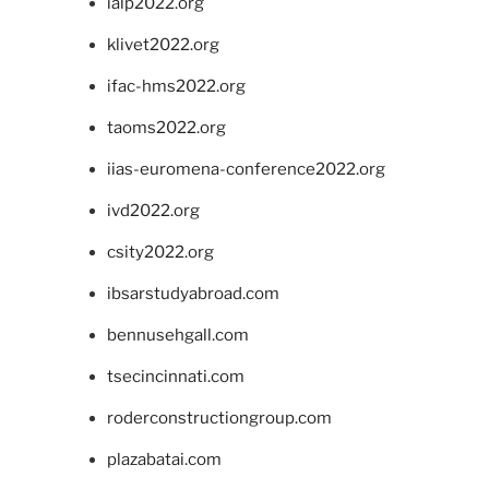
ialp2022.org
klivet2022.org
ifac-hms2022.org
taoms2022.org
iias-euromena-conference2022.org
ivd2022.org
csity2022.org
ibsarstudyabroad.com
bennusehgall.com
tsecincinnati.com
roderconstructiongroup.com
plazabatai.com