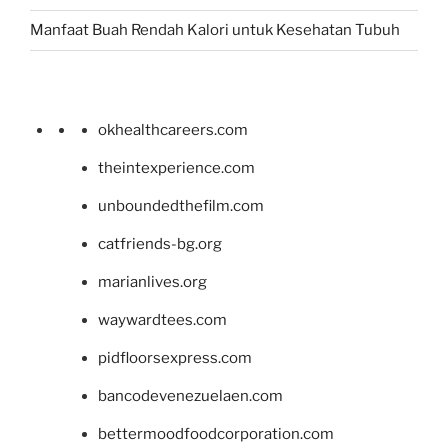
Manfaat Buah Rendah Kalori untuk Kesehatan Tubuh
okhealthcareers.com
theintexperience.com
unboundedthefilm.com
catfriends-bg.org
marianlives.org
waywardtees.com
pidfloorsexpress.com
bancodevenezuelaen.com
bettermoodfoodcorporation.com