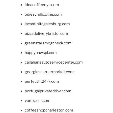
ideacoffeenyc.com
odieschillicothe.com
lacantinitagalesburg.com
pizzadeliverybristol.com
greenstarsmogcheck.com
happypawspl.com
callahansautoservicecenter.com
georgiascornermarket.com
perfectfit24-7.com
portugalprivatedriver.com
von-racer.com
coffeeshopcharleston.com