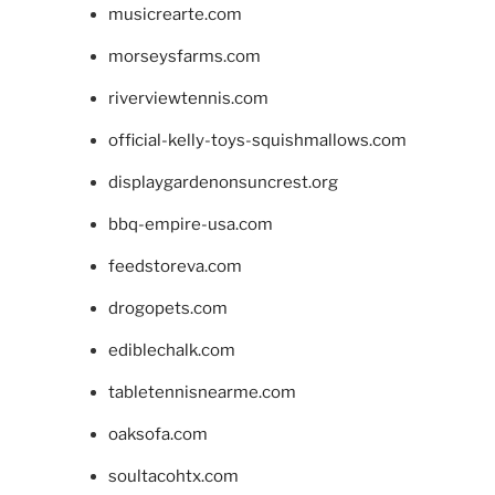
musicrearte.com
morseysfarms.com
riverviewtennis.com
official-kelly-toys-squishmallows.com
displaygardenonsuncrest.org
bbq-empire-usa.com
feedstoreva.com
drogopets.com
ediblechalk.com
tabletennisnearme.com
oaksofa.com
soultacohtx.com