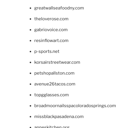
greatwallseafoodny.com
theloverose.com
gabriovoice.com
resinflowart.com
p-sports.net
korsairstreetwear.com
petshopallston.com
avenue26tacos.com
topgglasses.com
broadmoornailsspacoloradosprings.com
missblackpasadena.com
anneskitchen.org