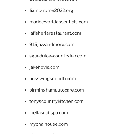
fiamc-rome2022.org
mariceworldessentials.com
lafisheriarestaurant.com
915jazzandmore.com
aguadulce-countryfair.com
jakehovis.com
bosswingsduluth.com
birminghamautocare.com
tonyscountrykitchen.com
jbellasnailspa.com
mychaihouse.com