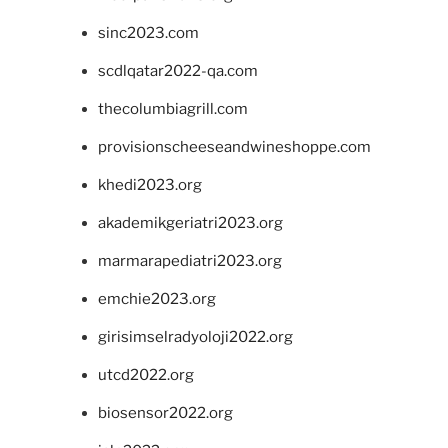
sinc2023.com
scdlqatar2022-qa.com
thecolumbiagrill.com
provisionscheeseandwineshoppe.com
khedi2023.org
akademikgeriatri2023.org
marmarapediatri2023.org
emchie2023.org
girisimselradyoloji2022.org
utcd2022.org
biosensor2022.org