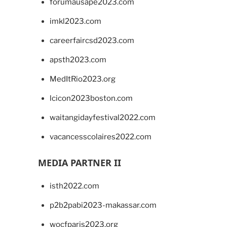
forumausape2023.com
imkl2023.com
careerfaircsd2023.com
apsth2023.com
MedItRio2023.org
lcicon2023boston.com
waitangidayfestival2022.com
vacancesscolaires2022.com
MEDIA PARTNER II
isth2022.com
p2b2pabi2023-makassar.com
wocfparis2023.org