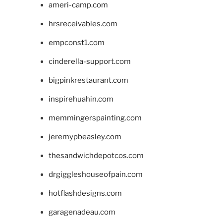
ameri-camp.com
hrsreceivables.com
empconst1.com
cinderella-support.com
bigpinkrestaurant.com
inspirehuahin.com
memmingerspainting.com
jeremypbeasley.com
thesandwichdepotcos.com
drgiggleshouseofpain.com
hotflashdesigns.com
garagenadeau.com