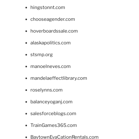
hingstonnt.com
chooseagender.com
hoverboardssale.com
alaskapolitics.com
stsmp.org
manoelneves.com
mandelaeffectlibrary.com
roselynns.com
balanceyoganj.com
salesforceblogs.com
TrainGames365.com
BaytownEvaCationRentals.com