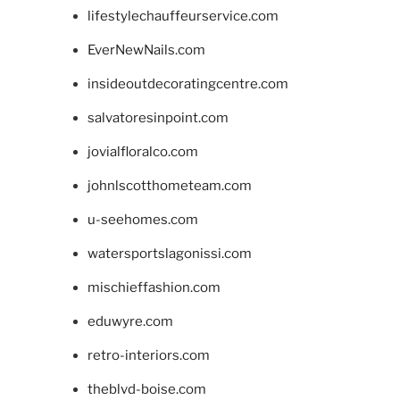
lifestylechauffeurservice.com
EverNewNails.com
insideoutdecoratingcentre.com
salvatoresinpoint.com
jovialfloralco.com
johnlscotthometeam.com
u-seehomes.com
watersportslagonissi.com
mischieffashion.com
eduwyre.com
retro-interiors.com
theblvd-boise.com