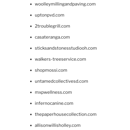
woolleymillingandpaving.com
uptonpvd.com
2troublegrill.com
casateranga.com
sticksandstonesstudiooh.com
walkers-treeservice.com
shopmossi.com
untamedcollectivesd.com
mxpwellness.com
infernocanine.com
thepaperhousecollection.com
allisonwillisholley.com