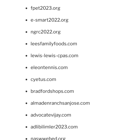
fpet2023.org
e-smart2022.org
ngrc2022.org
leesfamilyfoods.com
lewis-lewis-cpas.com
eleontennis.com
cyetus.com
bradfordshops.com
almadenranchsanjose.com
advocatevijay.com
adlibilimler2023.com
naswwebed.org