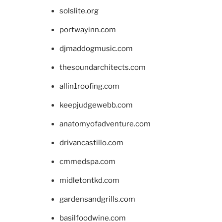
solslite.org
portwayinn.com
djmaddogmusic.com
thesoundarchitects.com
allin1roofing.com
keepjudgewebb.com
anatomyofadventure.com
drivancastillo.com
cmmedspa.com
midletontkd.com
gardensandgrills.com
basilfoodwine.com