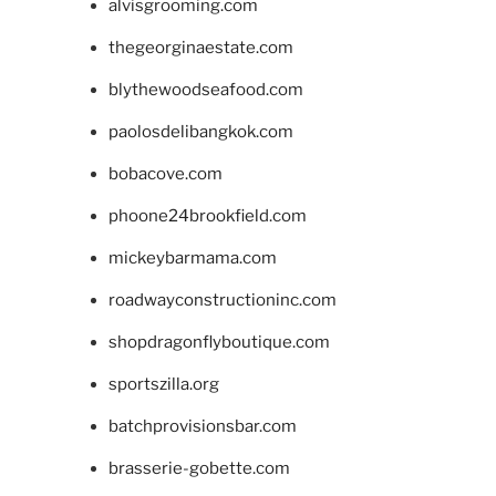
alvisgrooming.com
thegeorginaestate.com
blythewoodseafood.com
paolosdelibangkok.com
bobacove.com
phoone24brookfield.com
mickeybarmama.com
roadwayconstructioninc.com
shopdragonflyboutique.com
sportszilla.org
batchprovisionsbar.com
brasserie-gobette.com