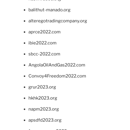
balithut-manado.org
alteregotradingcompany.org
aprce2022.com
ibie2022.com
sbcc-2022.com
AngolaOilAndGas2022.com
Convoy4Freedom2022.com
grur2023.org
hkhk2023.org
napm2023.org
apsdfd2023.org