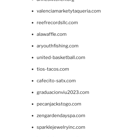
valenciamarketytaqueria.com
reefrecordsllc.com
alawaffle.com
aryouthfishing.com
united-basketball.com
tios-tacos.com
cafecito-satx.com
graduacionviu2023.com
pecanjackstogo.com
zengardendayspa.com
sparklejewelryinc.com