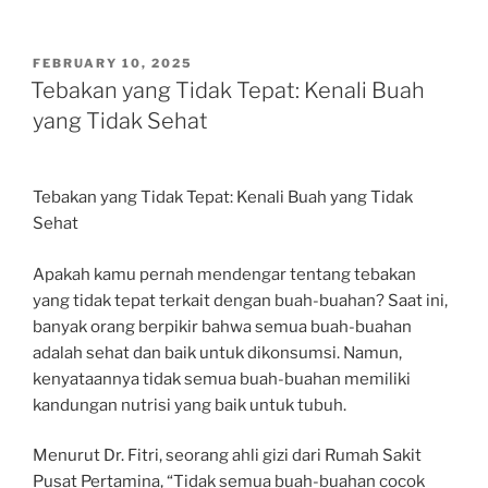
POSTED
FEBRUARY 10, 2025
ON
Tebakan yang Tidak Tepat: Kenali Buah
yang Tidak Sehat
Tebakan yang Tidak Tepat: Kenali Buah yang Tidak
Sehat
Apakah kamu pernah mendengar tentang tebakan
yang tidak tepat terkait dengan buah-buahan? Saat ini,
banyak orang berpikir bahwa semua buah-buahan
adalah sehat dan baik untuk dikonsumsi. Namun,
kenyataannya tidak semua buah-buahan memiliki
kandungan nutrisi yang baik untuk tubuh.
Menurut Dr. Fitri, seorang ahli gizi dari Rumah Sakit
Pusat Pertamina, “Tidak semua buah-buahan cocok