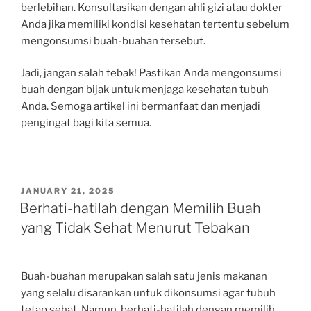
berlebihan. Konsultasikan dengan ahli gizi atau dokter
Anda jika memiliki kondisi kesehatan tertentu sebelum
mengonsumsi buah-buahan tersebut.
Jadi, jangan salah tebak! Pastikan Anda mengonsumsi
buah dengan bijak untuk menjaga kesehatan tubuh
Anda. Semoga artikel ini bermanfaat dan menjadi
pengingat bagi kita semua.
POSTED
JANUARY 21, 2025
ON
Berhati-hatilah dengan Memilih Buah
yang Tidak Sehat Menurut Tebakan
Buah-buahan merupakan salah satu jenis makanan
yang selalu disarankan untuk dikonsumsi agar tubuh
tetap sehat. Namun, berhati-hatilah dengan memilih