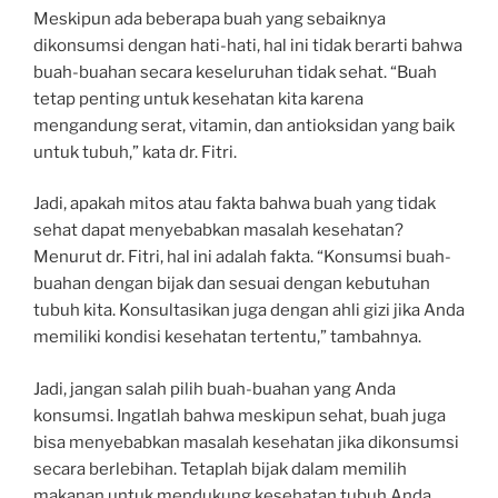
Meskipun ada beberapa buah yang sebaiknya
dikonsumsi dengan hati-hati, hal ini tidak berarti bahwa
buah-buahan secara keseluruhan tidak sehat. “Buah
tetap penting untuk kesehatan kita karena
mengandung serat, vitamin, dan antioksidan yang baik
untuk tubuh,” kata dr. Fitri.
Jadi, apakah mitos atau fakta bahwa buah yang tidak
sehat dapat menyebabkan masalah kesehatan?
Menurut dr. Fitri, hal ini adalah fakta. “Konsumsi buah-
buahan dengan bijak dan sesuai dengan kebutuhan
tubuh kita. Konsultasikan juga dengan ahli gizi jika Anda
memiliki kondisi kesehatan tertentu,” tambahnya.
Jadi, jangan salah pilih buah-buahan yang Anda
konsumsi. Ingatlah bahwa meskipun sehat, buah juga
bisa menyebabkan masalah kesehatan jika dikonsumsi
secara berlebihan. Tetaplah bijak dalam memilih
makanan untuk mendukung kesehatan tubuh Anda.