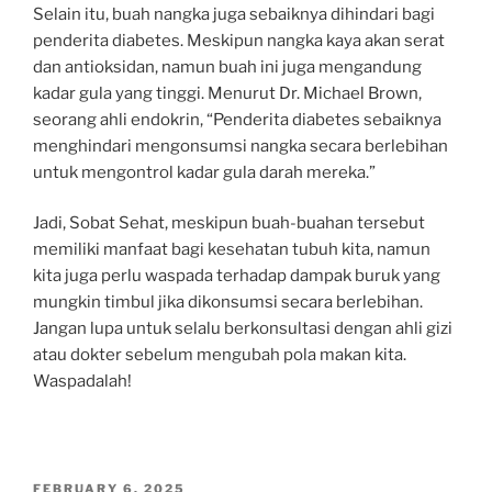
Selain itu, buah nangka juga sebaiknya dihindari bagi
penderita diabetes. Meskipun nangka kaya akan serat
dan antioksidan, namun buah ini juga mengandung
kadar gula yang tinggi. Menurut Dr. Michael Brown,
seorang ahli endokrin, “Penderita diabetes sebaiknya
menghindari mengonsumsi nangka secara berlebihan
untuk mengontrol kadar gula darah mereka.”
Jadi, Sobat Sehat, meskipun buah-buahan tersebut
memiliki manfaat bagi kesehatan tubuh kita, namun
kita juga perlu waspada terhadap dampak buruk yang
mungkin timbul jika dikonsumsi secara berlebihan.
Jangan lupa untuk selalu berkonsultasi dengan ahli gizi
atau dokter sebelum mengubah pola makan kita.
Waspadalah!
POSTED
FEBRUARY 6, 2025