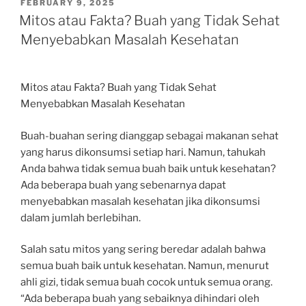
POSTED
FEBRUARY 9, 2025
ON
Mitos atau Fakta? Buah yang Tidak Sehat
Menyebabkan Masalah Kesehatan
Mitos atau Fakta? Buah yang Tidak Sehat
Menyebabkan Masalah Kesehatan
Buah-buahan sering dianggap sebagai makanan sehat
yang harus dikonsumsi setiap hari. Namun, tahukah
Anda bahwa tidak semua buah baik untuk kesehatan?
Ada beberapa buah yang sebenarnya dapat
menyebabkan masalah kesehatan jika dikonsumsi
dalam jumlah berlebihan.
Salah satu mitos yang sering beredar adalah bahwa
semua buah baik untuk kesehatan. Namun, menurut
ahli gizi, tidak semua buah cocok untuk semua orang.
“Ada beberapa buah yang sebaiknya dihindari oleh