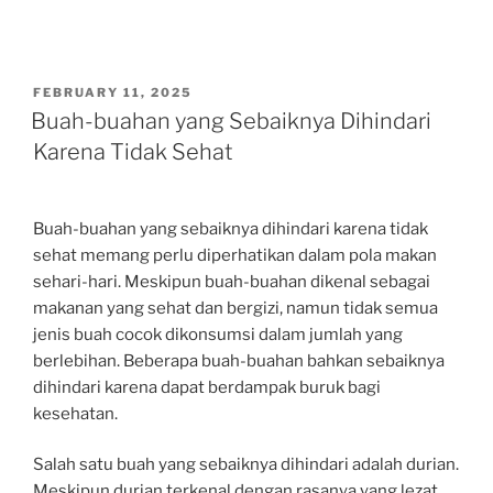
POSTED
FEBRUARY 11, 2025
ON
Buah-buahan yang Sebaiknya Dihindari
Karena Tidak Sehat
Buah-buahan yang sebaiknya dihindari karena tidak
sehat memang perlu diperhatikan dalam pola makan
sehari-hari. Meskipun buah-buahan dikenal sebagai
makanan yang sehat dan bergizi, namun tidak semua
jenis buah cocok dikonsumsi dalam jumlah yang
berlebihan. Beberapa buah-buahan bahkan sebaiknya
dihindari karena dapat berdampak buruk bagi
kesehatan.
Salah satu buah yang sebaiknya dihindari adalah durian.
Meskipun durian terkenal dengan rasanya yang lezat