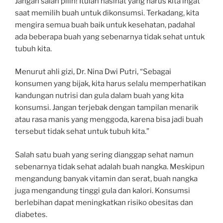
Jangan salah pilih! Itulah nasihat yang harus kita ingat
saat memilih buah untuk dikonsumsi. Terkadang, kita
mengira semua buah baik untuk kesehatan, padahal
ada beberapa buah yang sebenarnya tidak sehat untuk
tubuh kita.
Menurut ahli gizi, Dr. Nina Dwi Putri, “Sebagai
konsumen yang bijak, kita harus selalu memperhatikan
kandungan nutrisi dan gula dalam buah yang kita
konsumsi. Jangan terjebak dengan tampilan menarik
atau rasa manis yang menggoda, karena bisa jadi buah
tersebut tidak sehat untuk tubuh kita.”
Salah satu buah yang sering dianggap sehat namun
sebenarnya tidak sehat adalah buah nangka. Meskipun
mengandung banyak vitamin dan serat, buah nangka
juga mengandung tinggi gula dan kalori. Konsumsi
berlebihan dapat meningkatkan risiko obesitas dan
diabetes.